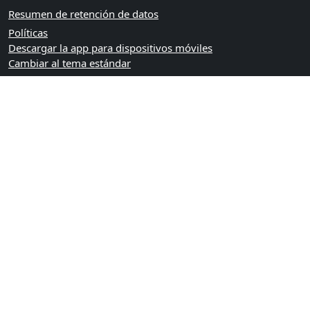
Resumen de retención de datos
Políticas
Descargar la app para dispositivos móviles
Cambiar al tema estándar