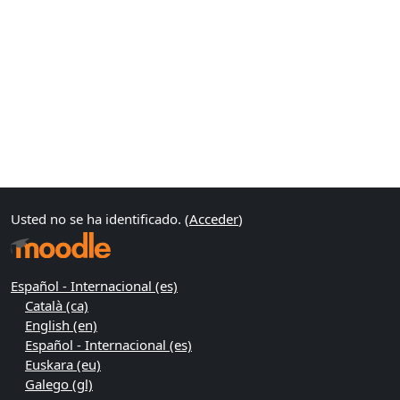
Usted no se ha identificado. (
Acceder
)
Español - Internacional ‎(es)‎
Català ‎(ca)‎
English ‎(en)‎
Español - Internacional ‎(es)‎
Euskara ‎(eu)‎
Galego ‎(gl)‎